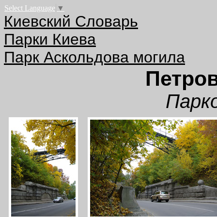
Select Language
▼
Киевский Словарь
Парки Киева
Парк Аскольдова могила
Петров
Парко