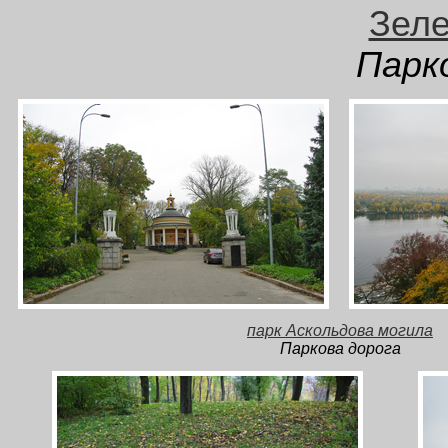
Зеле
Парк
парк Аскольдова могила
Паркова дорога