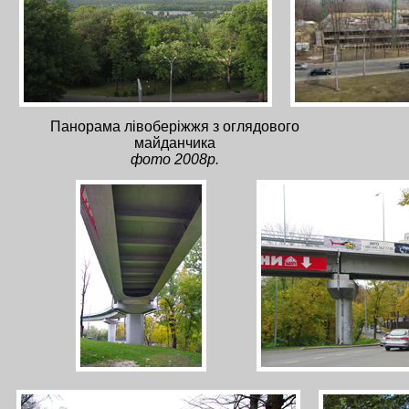
Панорама лівоберіжжя з оглядового
майданчика
фото 2008р.