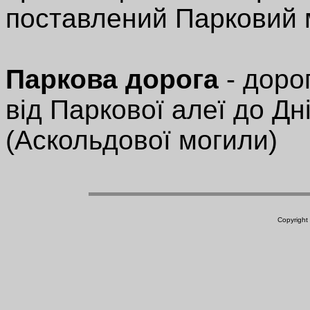
поставлений Парковий м
Паркова дорога
- доро
від Паркової алеї до Дн
(Аскольдової могили)
Copyright