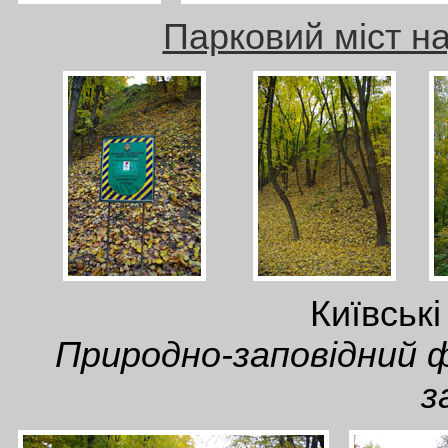
Парковий міст н
Київські
Природно-заповідний 
з